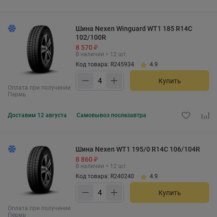
Шина Nexen Winguard WT1 185 R14C
102/100R
8 570 ₽
В наличии > 12 шт.
Код товара: R245934
4.9
Купить
Оплата при получении
Пермь
Доставим
12 августа
Самовывоз
послезавтра
Шина Nexen WT1 195/0 R14C 106/104R
8 860 ₽
В наличии > 12 шт.
Код товара: R240240
4.9
Купить
Оплата при получении
Пермь