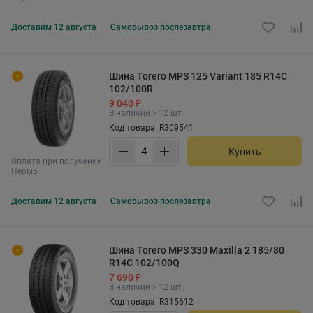
Доставим
12 августа
Самовывоз
послезавтра
Шина Torero MPS 125 Variant 185 R14C
102/100R
9 040 ₽
В наличии > 12 шт.
Код товара: R309541
Купить
Оплата при получении
Пермь
Доставим
12 августа
Самовывоз
послезавтра
Шина Torero MPS 330 Maxilla 2 185/80
R14C 102/100Q
7 690 ₽
В наличии > 12 шт.
Код товара: R315612