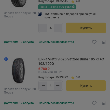
Код товара: R185545
4.8
Ваша выгода
900 рублей
Оплата при получении
15л. топлива в подарок при покупке
Пермь
комплекта
Купить
Доставим
12 августа
Самовывоз
послезавтра
Шина Viatti V-525 Vettore Brina 185 R14C
102/100Q
6 780 ₽
В наличии 10 шт.
Код товара: R233422
5.0
Купить
Оплата при получении
Пермь
Доставим
12 августа
Самовывоз
послезавтра