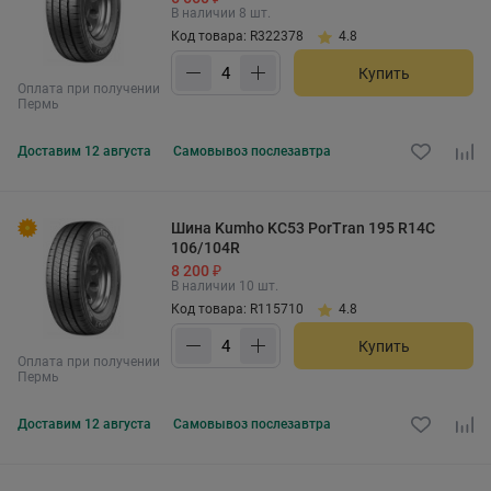
В наличии 8 шт.
Код товара: R322378
4.8
Купить
Оплата при получении
Пермь
Доставим
12 августа
Самовывоз
послезавтра
Шина Kumho KC53 PorTran 195 R14C
106/104R
8 200 ₽
В наличии 10 шт.
Код товара: R115710
4.8
Купить
Оплата при получении
Пермь
Доставим
12 августа
Самовывоз
послезавтра