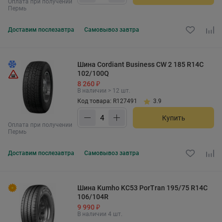
Оплата при получении
Пермь
Доставим
послезавтра
Самовывоз
завтра
Шина Cordiant Business CW 2 185 R14C
102/100Q
8 260 ₽
В наличии > 12 шт.
Код товара: R127491
3.9
Купить
Оплата при получении
Пермь
Доставим
послезавтра
Самовывоз
завтра
Шина Kumho KC53 PorTran 195/75 R14C
106/104R
9 990 ₽
В наличии 4 шт.