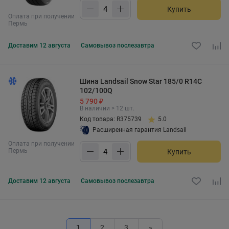
Купить
Оплата при получении
Пермь
Доставим
12 августа
Самовывоз
послезавтра
Шина Landsail Snow Star 185/0 R14C
102/100Q
5 790 ₽
В наличии > 12 шт.
Код товара: R375739
5.0
Расширенная гарантия Landsail
Оплата при получении
Пермь
Купить
Доставим
12 августа
Самовывоз
послезавтра
1
2
3
»