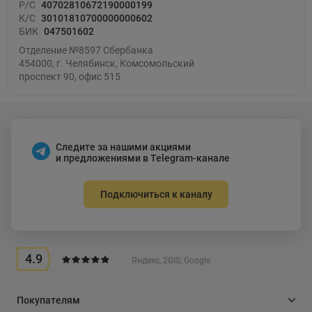
Р/С
40702810672190000199
К/С
30101810700000000602
БИК
047501602
Отделение №8597 Сбербанка
454000, г. Челябинск, Комсомольский
проспект 90, офис 515
Следите за нашими акциями
и предложениями в Telegram-канале
Подключиться к каналу
4.9
Яндекс, 2GIS, Google
Покупателям