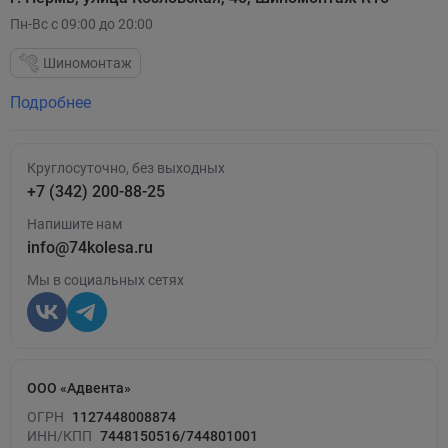
Пн-Вс с 09:00 до 20:00
Шиномонтаж
Подробнее
Круглосуточно, без выходных
+7 (342) 200-88-25
Напишите нам
info@74kolesa.ru
Мы в социальных сетях
ООО «Адвента»
ОГРН
1127448008874
ИНН/КПП
7448150516/744801001