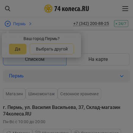
+7 (342) 200-88-25
Пермь
24/7
Интернет-магазин шин и дисков
Контакты
Ваш город Пермь?
Контакты
Да
Выбрать другой
Списком
На карте
Пермь
Магазин
Шиномонтаж
Сезонное хранение
г. Пермь, ул. Василия Васильева, 37, Склад-магазин
74колеса.RU
Пн-Вс с 10:00 до 20:00