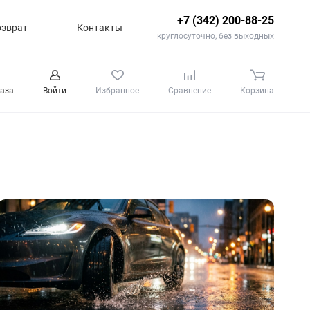
+7 (342) 200-88-25
озврат
Контакты
круглосуточно, без выходных
каза
Войти
Избранное
Сравнение
Корзина