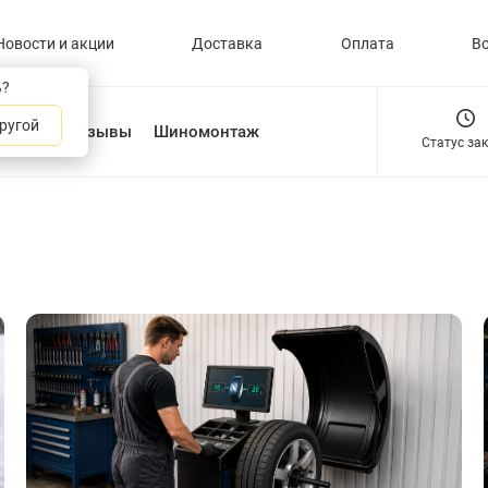
Новости и акции
Доставка
Оплата
В
ь?
ругой
О нас
Отзывы
Шиномонтаж
Статус за