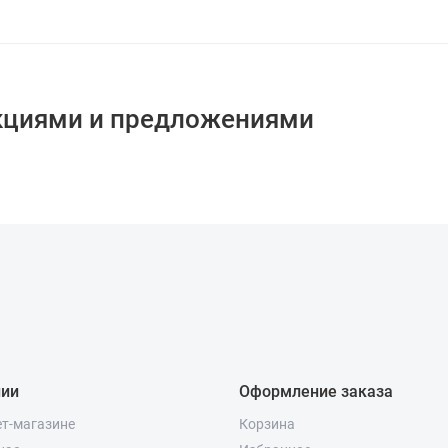
кциями и предложениями
нии
Оформление заказа
ет-магазине
Корзина