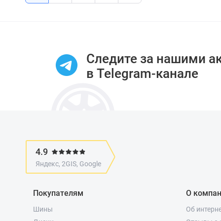
Следите за нашими а
в Telegram-канале
4.9
Яндекс, 2GIS, Google
Покупателям
О компа
Шины
Об интерн