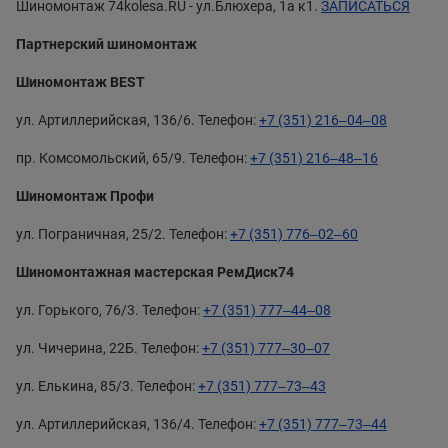
Шиномонтаж 74kolesa.RU - ул.Блюхера, 1а к1.
ЗАПИСАТЬСЯ
Партнерский шиномонтаж
Шиномонтаж BEST
ул. Артиллерийская, 136/6. Телефон:
+7 (351) 216‒04‒08
пр. Комсомольский, 65/9. Телефон:
+7 (351) 216‒48‒16
Шиномонтаж Профи
ул. Пограничная, 25/2. Телефон:
+7 (351) 776‒02‒60
Шиномонтажная мастерская РемДиск74
ул. Горького, 76/3. Телефон:
+7 (351) 777‒44‒08
ул. Чичерина, 22Б. Телефон:
+7 (351) 777‒30‒07
ул. Елькина, 85/3. Телефон:
+7 (351) 777‒73‒43
ул. Артиллерийская, 136/4. Телефон:
+7 (351) 777‒73‒44