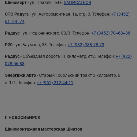
Шиномарт
- ул. Правды, 64а.
ЗАПИСАТЬСЯ
СТО Радуга
- ул. Авторемонтная, 1а, стр. 3. Телефон:
+7 (3452)
61‒84‒74
Радиус
- ул. Федюнинского, 83/3. Телефон:
+7 (3452) 78‒68‒88
Р20
- ул. Баумана, 33. Телефон:
+7 (982) 938-78-73
Радиус
- Объездная дорога 11 километр, ст2. Телефон:
+7 (922)
078-56-88
Энергджи Авто
- Старый Тобольский тракт 3 километр, 6
ст1/1. Телефон:
+7 (961) 212-44-11
Г. НОВОСИБИРСК
Шиномонтажная мастерская Шинтоп