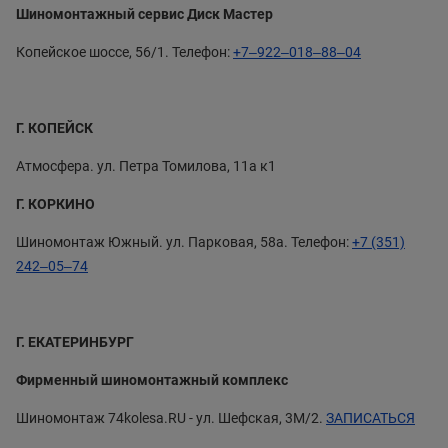
Шиномонтажный сервис Диск Мастер
Копейское шоссе, 56/1. Телефон:
+7‒922‒018‒88‒04
Г. КОПЕЙСК
Атмосфера. ул. Петра Томилова, 11а к1
Г. КОРКИНО
Шиномонтаж Южный. ул. Парковая, 58а. Телефон:
+7 (351)
242‒05‒74
Г. ЕКАТЕРИНБУРГ
Фирменный шиномонтажный комплекс
Шиномонтаж 74kolesa.RU - ул. Шефская, 3М/2.
ЗАПИСАТЬСЯ