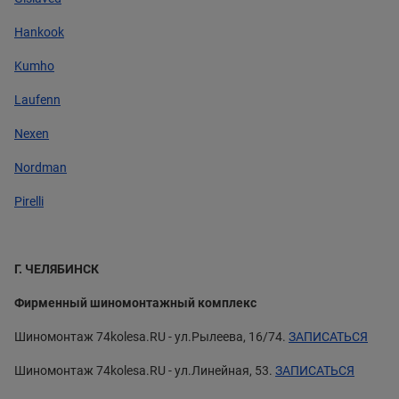
Hankook
Kumho
Laufenn
Nexen
Nordman
Pirelli
Г. ЧЕЛЯБИНСК
Фирменный шиномонтажный комплекс
Шиномонтаж 74kolesa.RU - ул.Рылеева, 16/74.
ЗАПИСАТЬСЯ
Шиномонтаж 74kolesa.RU - ул.Линейная, 53.
ЗАПИСАТЬСЯ