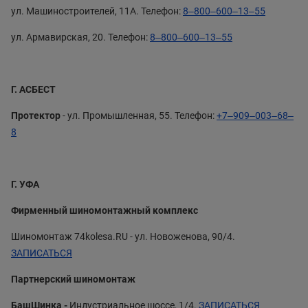
ул. Машиностроителей, 11А. Телефон:
8‒800‒600‒13‒55
ул. Армавирская, 20. Телефон:
8‒800‒600‒13‒55
Г. АСБЕСТ
Протектор
- ул. Промышленная, 55. Телефон:
+7‒909‒003‒68‒
8
Г. УФА
Фирменный шиномонтажный комплекс
Шиномонтаж 74kolesa.RU - ул. Новоженова, 90/4.
ЗАПИСАТЬСЯ
Партнерский шиномонтаж
БашШинка -
Индустриальное шоссе, 1/4.
ЗАПИСАТЬСЯ