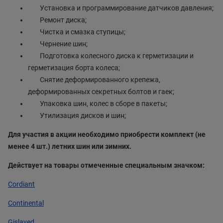
Установка и программирование датчиков давления;
Ремонт диска;
Чистка и смазка ступицы;
Чернение шин;
Подготовка колесного диска к герметизации и
герметизация борта колеса;
Снятие деформированного крепежа,
деформированных секретных болтов и гаек;
Упаковка шин, колес в сборе в пакеты;
Утилизация дисков и шин;
Для участия в акции необходимо приобрести комплект (не
менее 4 шт.) летних шин или зимних.
Действует на товары отмеченные специальным значком:
Cordiant
Continental
Gislaved