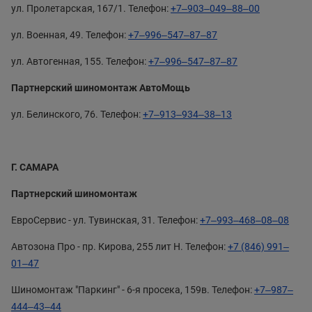
ул. Пролетарская, 167/1. Телефон:
+7‒903‒049‒88‒00
ул. Военная, 49. Телефон:
+7‒996‒547‒87‒87
ул. Автогенная, 155. Телефон:
+7‒996‒547‒87‒87
Партнерский шиномонтаж АвтоМощь
ул. Белинского, 76. Телефон:
+7‒913‒934‒38‒13
Г. САМАРА
Партнерский шиномонтаж
ЕвроСервис - ул. Тувинская, 31. Телефон:
+7‒993‒468‒08‒08
Автозона Про - пр. Кирова, 255 лит Н. Телефон:
+7 (846) 991‒
01‒47
Шиномонтаж "Паркинг" - 6-я просека, 159в. Телефон:
+7‒987‒
444‒43‒44