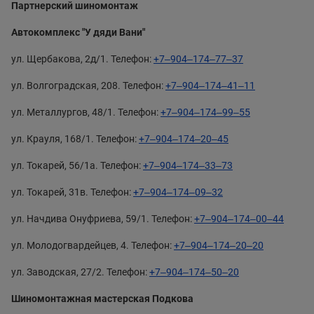
Партнерский шиномонтаж
Автокомплекс "У дяди Вани"
ул. Щербакова, 2д/1. Телефон:
+7‒904‒174‒77‒37
ул. Волгоградская, 208. Телефон:
+7‒904‒174‒41‒11
ул. Металлургов, 48/1. Телефон:
+7‒904‒174‒99‒55
ул. Крауля, 168/1. Телефон:
+7‒904‒174‒20‒45
ул. Токарей, 56/1а. Телефон:
+7‒904‒174‒33‒73
ул. Токарей, 31в. Телефон:
+7‒904‒174‒09‒32
ул. Начдива Онуфриева, 59/1. Телефон:
+7‒904‒174‒00‒44
ул. Молодогвардейцев, 4. Телефон:
+7‒904‒174‒20‒20
ул. Заводская, 27/2. Телефон:
+7‒904‒174‒50‒20
Шиномонтажная мастерская Подкова