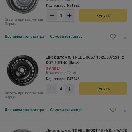
Код товара: R54382
Купить
Оплата при получении
Пермь
Доставим
послезавтра
Самовывоз
завтра
Диск штамп. TREBL 8667 16x6.5J/5x112
D57.1 ET46 Black
3 600 ₽
В наличии > 12 шт.
Код товара: R47246
Купить
Оплата при получении
Пермь
Доставим
послезавтра
Самовывоз
завтра
Диск штамп. TREBL 8690T 15x6.0J/4x108