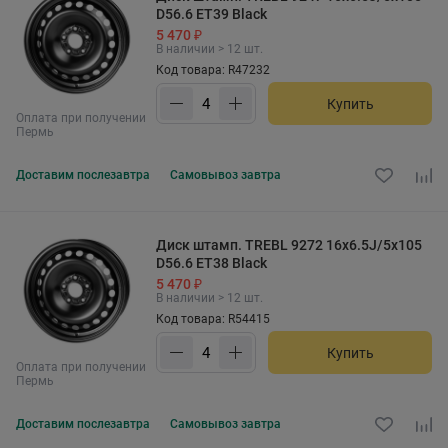
D56.6 ET39 Black
5 470 ₽
В наличии > 12 шт.
Код товара: R47232
Купить
Оплата при получении
Пермь
Доставим
послезавтра
Самовывоз
завтра
Диск штамп. TREBL 9272 16x6.5J/5x105
D56.6 ET38 Black
5 470 ₽
В наличии > 12 шт.
Код товара: R54415
Купить
Оплата при получении
Пермь
Доставим
послезавтра
Самовывоз
завтра