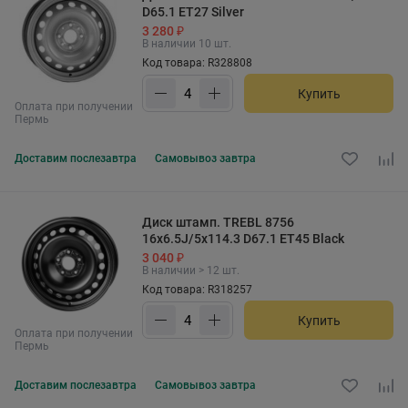
D65.1 ET27 Silver
3 280 ₽
В наличии 10 шт.
Код товара: R328808
Купить
Оплата при получении
Пермь
Доставим
послезавтра
Самовывоз
завтра
Диск штамп. TREBL 8756
16x6.5J/5x114.3 D67.1 ET45 Black
3 040 ₽
В наличии > 12 шт.
Код товара: R318257
Купить
Оплата при получении
Пермь
Доставим
послезавтра
Самовывоз
завтра