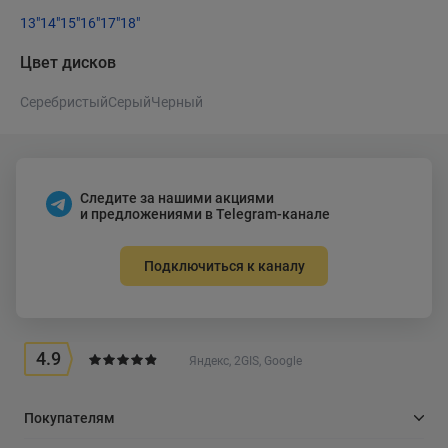
13"
14"
15"
16"
17"
18"
Цвет дисков
Серебристый
Серый
Черный
Следите за нашими акциями
и предложениями в Telegram-канале
Подключиться к каналу
4.9
Яндекс, 2GIS, Google
Покупателям