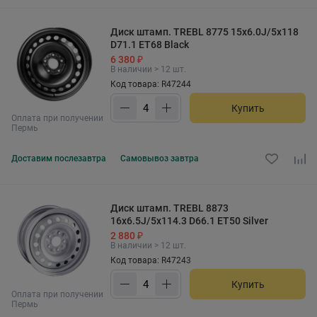
Диск штамп. TREBL 8775 15x6.0J/5x118
D71.1 ET68 Black
6 380 ₽
В наличии > 12 шт.
Код товара: R47244
Купить
Оплата при получении
Пермь
Доставим
послезавтра
Самовывоз
завтра
Диск штамп. TREBL 8873
16x6.5J/5x114.3 D66.1 ET50 Silver
2 880 ₽
В наличии > 12 шт.
Код товара: R47243
Купить
Оплата при получении
Пермь