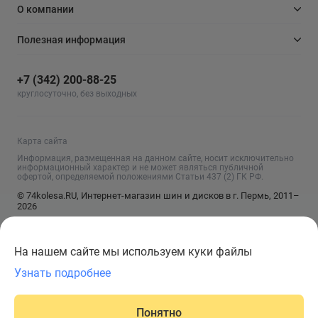
О компании
Полезная информация
+7 (342) 200-88-25
круглосуточно, без выходных
Карта сайта
Информация, размещенная на данном сайте, носит исключительно
информационный характер и не может являться публичной
офертой, определяемой положениями Статьи 437 (2) ГК РФ.
© 74kolesa.RU, Интернет-магазин шин и дисков в г. Пермь, 2011–
2026
На нашем сайте мы используем куки файлы
Узнать подробнее
Понятно