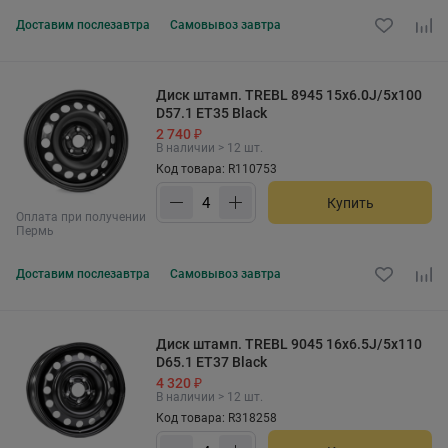
Доставим
послезавтра
Самовывоз
завтра
Диск штамп. TREBL 8945 15x6.0J/5x100
D57.1 ET35 Black
2 740 ₽
В наличии > 12 шт.
Код товара: R110753
Купить
Оплата при получении
Пермь
Доставим
послезавтра
Самовывоз
завтра
Диск штамп. TREBL 9045 16x6.5J/5x110
D65.1 ET37 Black
4 320 ₽
В наличии > 12 шт.
Код товара: R318258