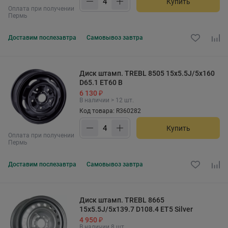
Купить
Оплата при получении
Пермь
Доставим
послезавтра
Самовывоз
завтра
Диск штамп. TREBL 8505 15x5.5J/5x160
D65.1 ET60 B
6 130 ₽
В наличии > 12 шт.
Код товара: R360282
Купить
Оплата при получении
Пермь
Доставим
послезавтра
Самовывоз
завтра
Диск штамп. TREBL 8665
15x5.5J/5x139.7 D108.4 ET5 Silver
4 950 ₽
В наличии 8 шт.