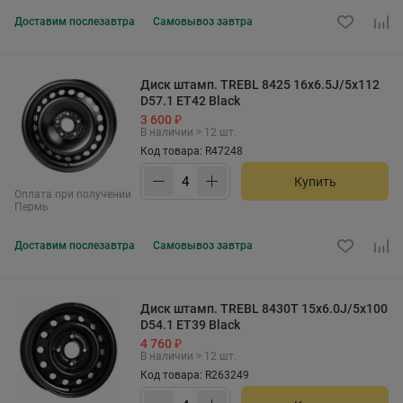
Доставим
послезавтра
Самовывоз
завтра
Диск штамп. TREBL 8425 16x6.5J/5x112
D57.1 ET42 Black
3 600 ₽
В наличии > 12 шт.
Код товара: R47248
Купить
Оплата при получении
Пермь
Доставим
послезавтра
Самовывоз
завтра
Диск штамп. TREBL 8430T 15x6.0J/5x100
D54.1 ET39 Black
4 760 ₽
В наличии > 12 шт.
Код товара: R263249