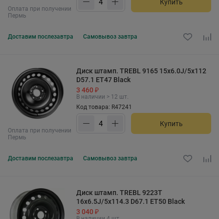
Купить
Оплата при получении
Пермь
Доставим
послезавтра
Самовывоз
завтра
Диск штамп. TREBL 9165 15x6.0J/5x112
D57.1 ET47 Black
3 460 ₽
В наличии > 12 шт.
Код товара: R47241
Купить
Оплата при получении
Пермь
Доставим
послезавтра
Самовывоз
завтра
Диск штамп. TREBL 9223T
16x6.5J/5x114.3 D67.1 ET50 Black
3 040 ₽
В наличии 4 шт.