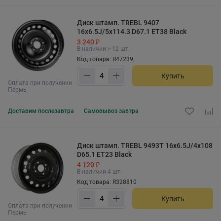
Диск штамп. TREBL 9407
16x6.5J/5x114.3 D67.1 ET38 Black
3 240 ₽
В наличии > 12 шт.
Код товара: R47239
Купить
Оплата при получении
Пермь
Доставим
послезавтра
Самовывоз
завтра
Диск штамп. TREBL 9493T 16x6.5J/4x108
D65.1 ET23 Black
4 120 ₽
В наличии 4 шт.
Код товара: R328810
Купить
Оплата при получении
Пермь