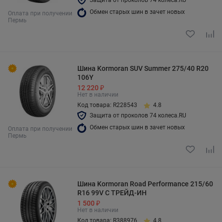
Защита от проколов 74 колеса.RU
Обмен старых шин в зачет новых
Оплата при получении
Пермь
Шина Kormoran SUV Summer 275/40 R20
106Y
12 220 ₽
Нет в наличии
Код товара: R228543
4.8
Защита от проколов 74 колеса.RU
Обмен старых шин в зачет новых
Оплата при получении
Пермь
Шина Kormoran Road Performance 215/60
R16 99V С ТРЕЙД-ИН
1 500 ₽
Нет в наличии
Код товара: R388976
4.8