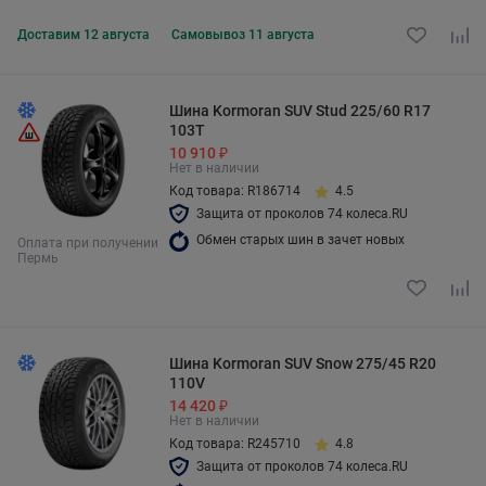
Доставим
12 августа
Самовывоз
11 августа
Шина Kormoran SUV Stud 225/60 R17
103T
10 910 ₽
Нет в наличии
Код товара: R186714
4.5
Защита от проколов 74 колеса.RU
Обмен старых шин в зачет новых
Оплата при получении
Пермь
Шина Kormoran SUV Snow 275/45 R20
110V
14 420 ₽
Нет в наличии
Код товара: R245710
4.8
Защита от проколов 74 колеса.RU