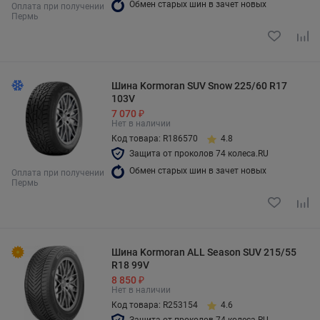
Обмен старых шин в зачет новых
Оплата при получении
Пермь
Шина Kormoran SUV Snow 225/60 R17
103V
7 070 ₽
Нет в наличии
Код товара: R186570
4.8
Защита от проколов 74 колеса.RU
Обмен старых шин в зачет новых
Оплата при получении
Пермь
Шина Kormoran ALL Season SUV 215/55
R18 99V
8 850 ₽
Нет в наличии
Код товара: R253154
4.6