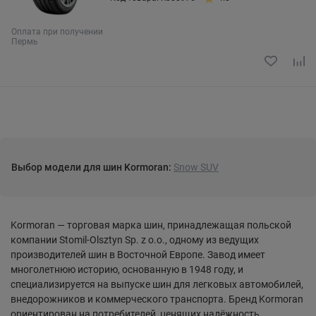
Оплата при получении
Пермь
Выбор модели для шин Kormoran:
Snow SUV
Kormoran — торговая марка шин, принадлежащая польской
компании Stomil-Olsztyn Sp. z o.o., одному из ведущих
производителей шин в Восточной Европе. Завод имеет
многолетнюю историю, основанную в 1948 году, и
специализируется на выпуске шин для легковых автомобилей,
внедорожников и коммерческого транспорта. Бренд Kormoran
ориентирован на потребителей, ценящих надёжность,