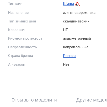
Тип шин
Шипы
Назначение
для внедорожника
Тип зимних шин
скандинавский
Класс шин
HT
Рисунок протектора
асимметричный
Направленность
направленные
Страна бренда
Россия
All-season
Нет
Отзывы о модели
Другие моде
14