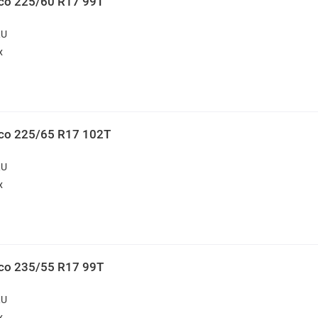
ico 225/60 R17 99T
RU
х
ico 225/65 R17 102T
RU
х
ico 235/55 R17 99T
RU
х