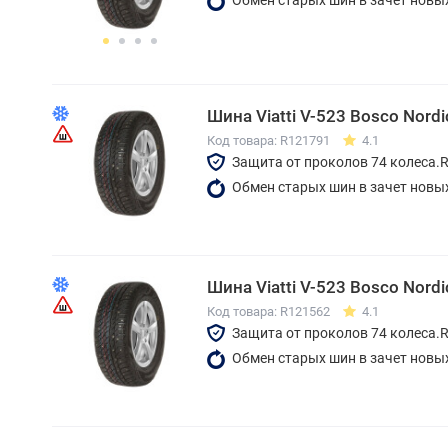
Шина Viatti V-523 Bosco Nord
Код товара: R121791
4.1
Защита от проколов 74 колеса.
Обмен старых шин в зачет новы
Шина Viatti V-523 Bosco Nord
Код товара: R121562
4.1
Защита от проколов 74 колеса.
Обмен старых шин в зачет новы