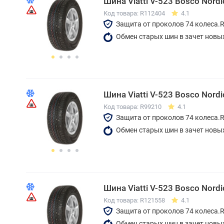
Шина Viatti V-523 Bosco Nord
Код товара: R112404
4.1
Защита от проколов 74 колеса.
Обмен старых шин в зачет новы
Шина Viatti V-523 Bosco Nord
Код товара: R99210
4.1
Защита от проколов 74 колеса.
Обмен старых шин в зачет новы
Шина Viatti V-523 Bosco Nord
Код товара: R121558
4.1
Защита от проколов 74 колеса.
Обмен старых шин в зачет новы