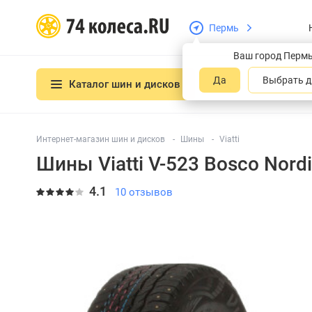
Пермь
Ваш город Перм
Да
Выбрать д
Каталог шин и дисков
Интернет-магазин шин и дисков
Шины
Viatti
Шины Viatti V-523 Bosco Nord
4.1
10 отзывов