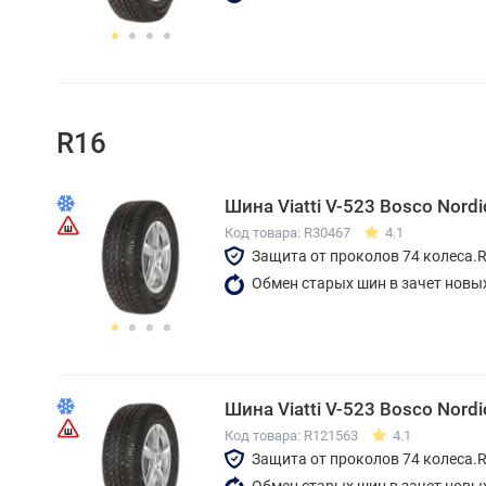
R16
Шина Viatti V-523 Bosco Nord
Код товара: R30467
4.1
Защита от проколов 74 колеса.
Обмен старых шин в зачет новы
Шина Viatti V-523 Bosco Nord
Код товара: R121563
4.1
Защита от проколов 74 колеса.
Обмен старых шин в зачет новы