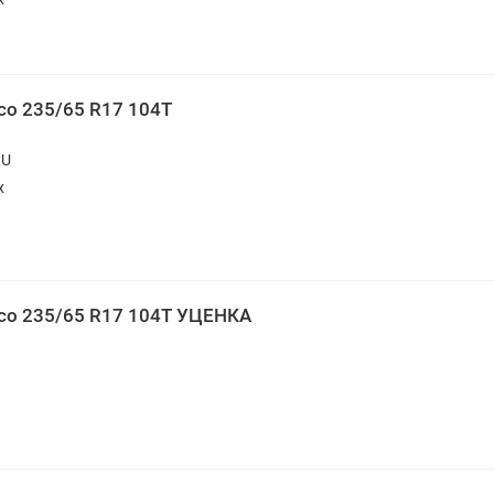
ico 235/65 R17 104T
RU
х
dico 235/65 R17 104T УЦЕНКА