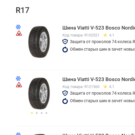
R17
Шина Viatti V-523 Bosco Nord
Код товара: R102521
4.1
Защита от проколов 74 колеса.
Обмен старых шин в зачет новы
Шина Viatti V-523 Bosco Nord
Код товара: R121560
4.1
Защита от проколов 74 колеса.
Обмен старых шин в зачет новы