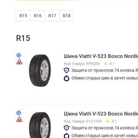
R15
R16
R17
R18
R15
Шина Viatti V-523 Bosco Nord
Код товара: R99209
4.1
Защита от проколов 74 колеса.
Обмен старых шин в зачет новы
Шина Viatti V-523 Bosco Nord
Код товара: R121559
4.1
Защита от проколов 74 колеса.
Обмен старых шин в зачет новы