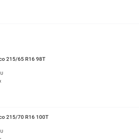
ico 215/65 R16 98T
RU
х
ico 215/70 R16 100T
RU
х