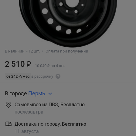
В наличии > 12 шт.
Оплата при получении
2 510 ₽
10 040 ₽ за 4 шт.
от 242 ₽/мес
в рассрочку
В городе
Пермь
Самовывоз из ПВЗ
, Бесплатно
послезавтра
Доставка по городу,
Бесплатно
11 августа