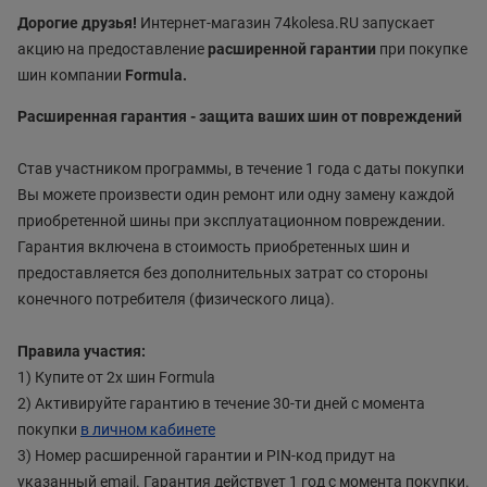
Дорогие друзья!
Интернет-магазин 74kolesa.RU запускает
акцию на предоставление
расширенной гарантии
при покупке
шин компании
Formula.
Расширенная гарантия - защита ваших шин от повреждений
Став участником программы, в течение 1 года с даты покупки
Вы можете произвести один ремонт или одну замену каждой
приобретенной шины при эксплуатационном повреждении.
Гарантия включена в стоимость приобретенных шин и
предоставляется без дополнительных затрат со стороны
конечного потребителя (физического лица).
Правила участия:
1) Купите от 2х шин Formula
2) Активируйте гарантию в течение 30-ти дней с момента
покупки
в личном кабинете
3) Номер расширенной гарантии и PIN-код придут на
указанный email. Гарантия действует 1 год с момента покупки.